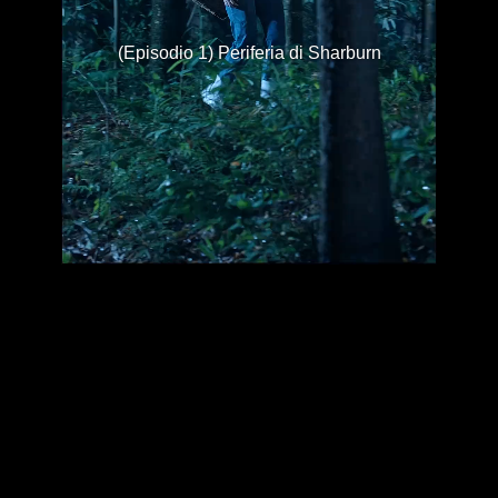
(Episodio 1) Periferia di Sharburn