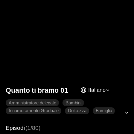
Quanto ti bramo 01
Italiano
Amministratore delegato
Bambini
Innamoramento Graduale
Dolcezza
Famiglia
Romanzo sentimentale moderno
Episodi
(1/80)