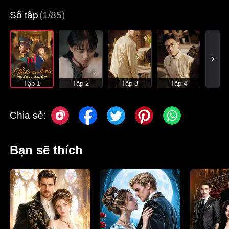
Số tập
(1/85)
Tập 1
Tập 2
Tập 3
Tập 4
Chia sẻ:
Bạn sẽ thích