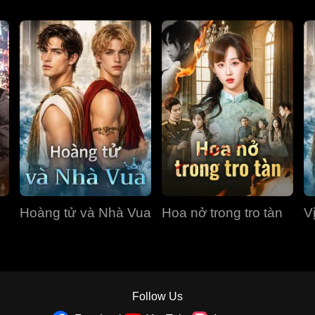
Hoàng tử và Nhà Vua
Hoa nở trong tro tàn
V
Follow Us