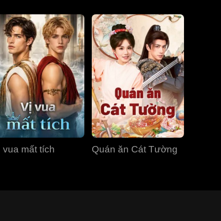
ị vua mất tích
Quán ăn Cát Tường