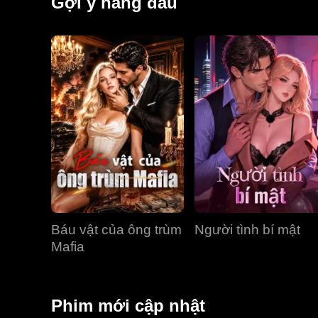
Gợi ý hàng đầu
Báu vật của ông trùm
Người tình bí mật
Mafia
Phim mới cập nhật