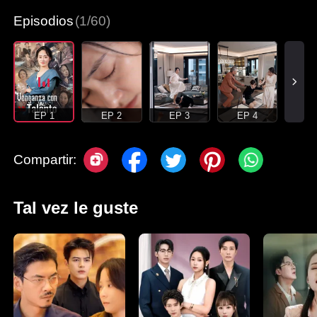
Episodios
(1/60)
EP 1
EP 2
EP 3
EP 4
Compartir:
Tal vez le guste