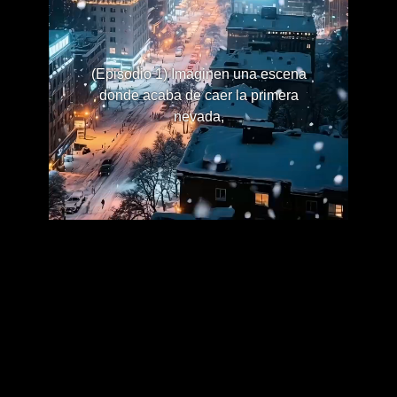
(Episodio 1) Imaginen una escena
donde acaba de caer la primera
nevada,