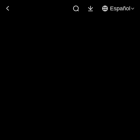
Español