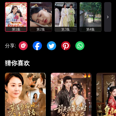
第1集
第2集
第3集
第4集
分享:
猜你喜欢