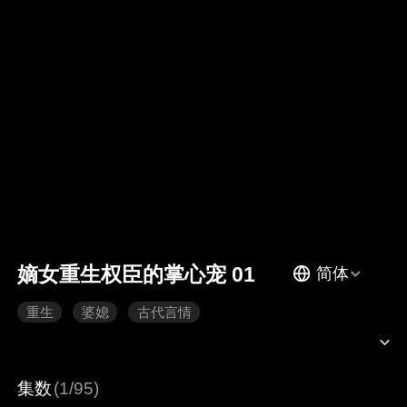
嫡女重生权臣的掌心宠 01
简体
重生
婆媳
古代言情
集数
(1/95)