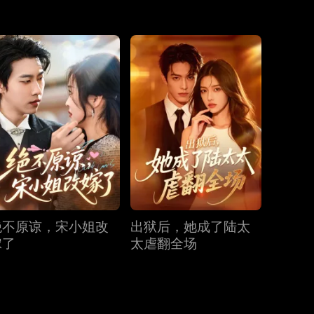
第31集
第32集
第33集
第34集
第35集
第36集
第37集
第38集
第39集
第40集
绝不原谅，宋小姐改
出狱后，她成了陆太
嫁了
太虐翻全场