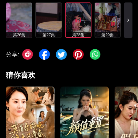
第26集
第27集
第28集
第29集
分享:
猜你喜欢