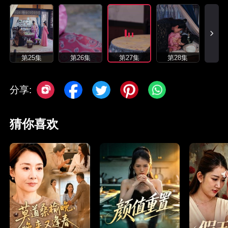
第25集
第26集
第27集
第28集
分享:
猜你喜欢