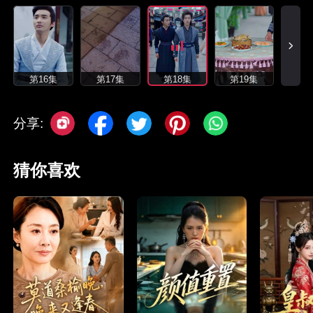
第16集
第17集
第18集
第19集
分享:
猜你喜欢