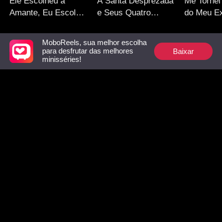
Ele Escolheu a
A Santa Desprezada
Me Tornei
Amante, Eu Escolho
e Seus Quatro
do Meu E
a Coroa
Guardiões
MoboReels, sua melhor escolha
Baixar
para desfrutar das melhores
Melhores séries
minisséries!
Ela Voltou Mais
Meu Destino é o
A Presa d
Poderosa com os
Irmão do Meu Ex
Feras: A 
Gêmeos do Magnata
Disfarçad