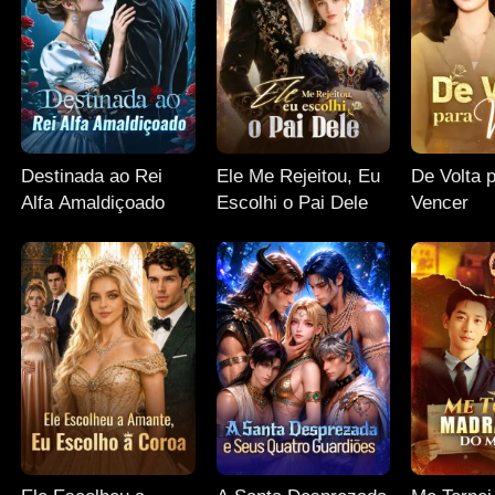
Destinada ao Rei
Ele Me Rejeitou, Eu
De Volta 
Alfa Amaldiçoado
Escolhi o Pai Dele
Vencer