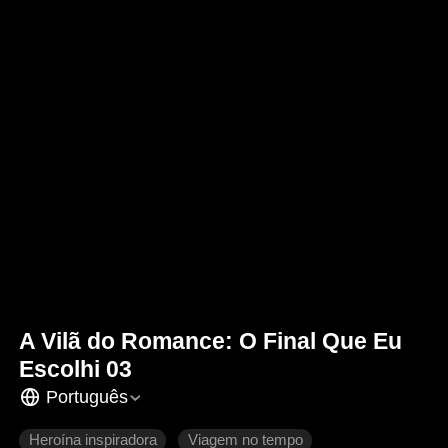
A Vilã do Romance: O Final Que Eu
Escolhi 03
Português
Heroína inspiradora
Viagem no tempo