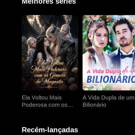
Melhores séries
Ela Voltou Mais
A Vida Dupla de um
Poderosa com os
Bilionário
Gêmeos do Magnata
Recém-lançadas