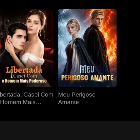
ibertada, Casei Com
Meu Perigoso
 Homem Mais
Amante
oderoso