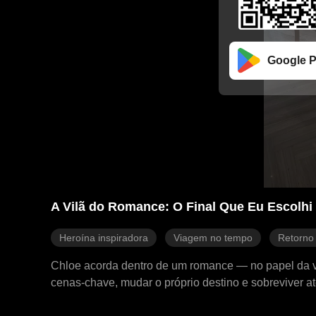
Google P
A Vilã do Romance: O Final Que Eu Escolhi
Heroína inspiradora
Viagem no tempo
Retorno
Chloe acorda dentro de um romance — no papel da vil
cenas-chave, mudar o próprio destino e sobreviver até 