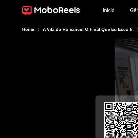
Início
Gê
Home
A Vilã do Romance: O Final Que Eu Escolhi