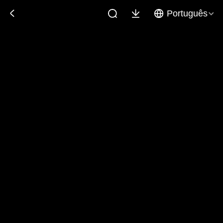
Português