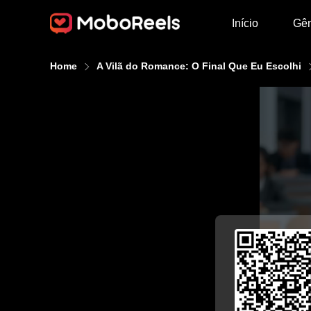
Início
Gê
Home
A Vilã do Romance: O Final Que Eu Escolhi