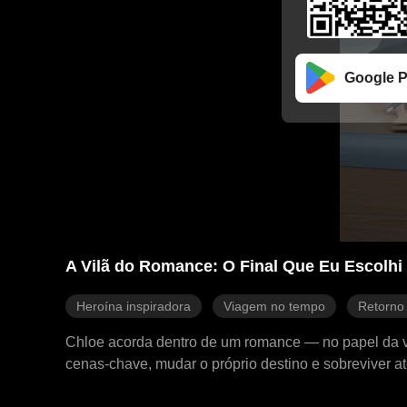
Google P
A Vilã do Romance: O Final Que Eu Escolhi
Heroína inspiradora
Viagem no tempo
Retorno
Chloe acorda dentro de um romance — no papel da vil
cenas-chave, mudar o próprio destino e sobreviver até 