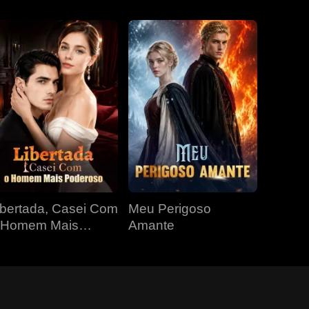
ibertada, Casei Com
Meu Perigoso
 Homem Mais
Amante
oderoso