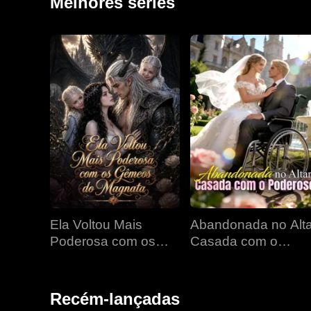
Melhores séries
Ela Voltou Mais
Abandonada no Alta
Poderosa com os
Casada com o
Gêmeos do Magnata
Poderoso
Recém-lançadas