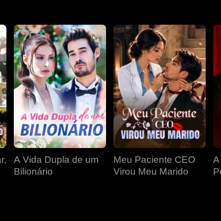
r,
A Vida Dupla de um
Meu Paciente CEO
A
Bilionário
Virou Meu Marido
P