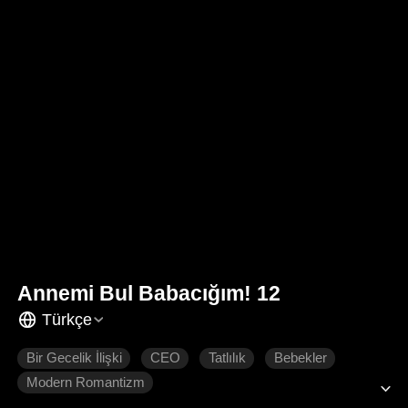
Annemi Bul Babacığım! 12
Türkçe
Bir Gecelik İlişki
CEO
Tatlılık
Bebekler
Modern Romantizm