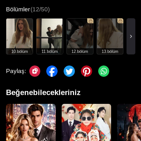
Bölümler
(12/50)
10.bölüm
11.bölüm
12.bölüm
13.bölüm
Paylaş:
Beğenebilecekleriniz