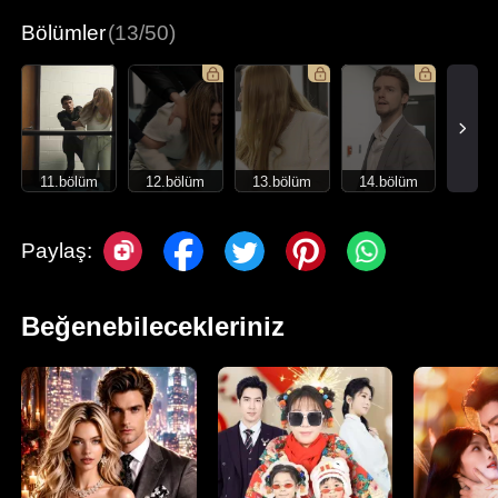
Bölümler
(13/50)
11.bölüm
12.bölüm
13.bölüm
14.bölüm
Paylaş:
Beğenebilecekleriniz