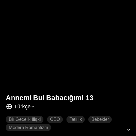
Annemi Bul Babacığım! 13
Türkçe
Bir Gecelik İlişki
CEO
Tatlılık
Bebekler
Modern Romantizm