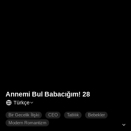
Annemi Bul Babacığım! 28
Türkçe
Bir Gecelik İlişki
CEO
Tatlılık
Bebekler
Modern Romantizm