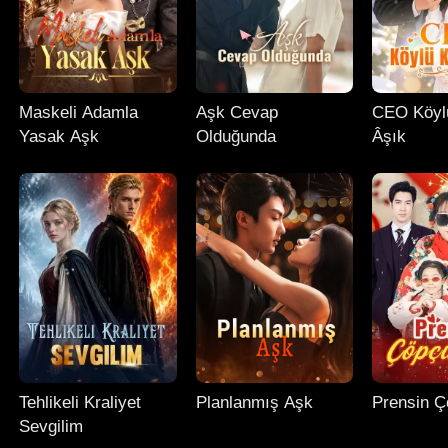
Maskeli Adamla
Aşk Cevap
CEO Köyl
Yasak Aşk
Olduğunda
Âşık
Tehlikeli Kraliyet
Planlanmış Aşk
Prensin Ç
Sevgilim