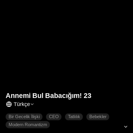
Annemi Bul Babacığım! 23
Türkçe
Bir Gecelik İlişki
CEO
Tatlılık
Bebekler
Modern Romantizm