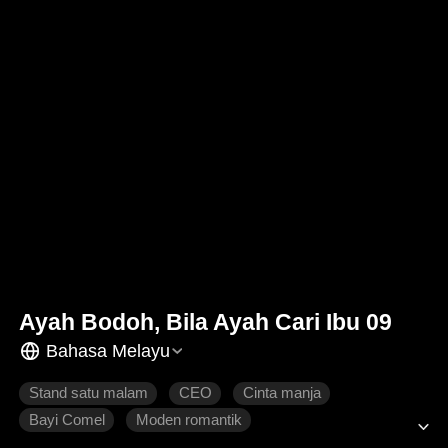
Ayah Bodoh, Bila Ayah Cari Ibu 09
Bahasa Melayu
Stand satu malam
CEO
Cinta manja
Bayi Comel
Moden romantik