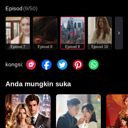
Episod
(9/50)
Episod 7
Episod 8
Episod 9
Episod 10
kongsi:
Anda mungkin suka