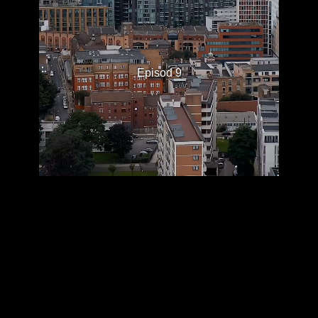
Episod 9