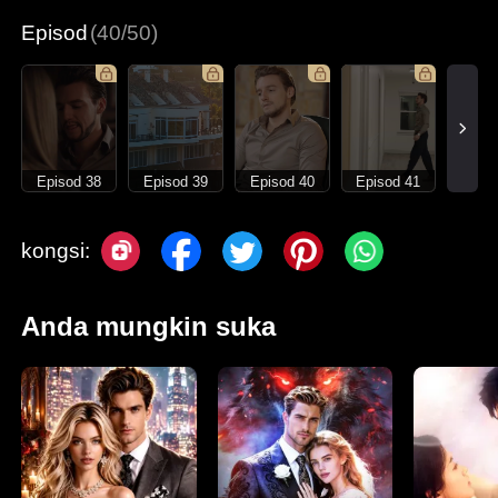
Episod
(40/50)
Episod 38
Episod 39
Episod 40
Episod 41
kongsi:
Anda mungkin suka