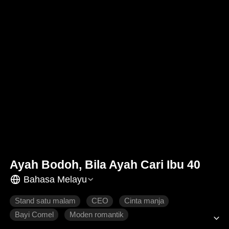
Ayah Bodoh, Bila Ayah Cari Ibu 40
Bahasa Melayu
Stand satu malam
CEO
Cinta manja
Bayi Comel
Moden romantik