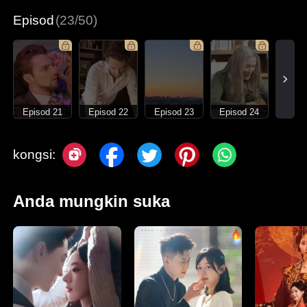
Episod
(23/50)
Episod 21
Episod 22
Episod 23
Episod 24
kongsi:
Anda mungkin suka