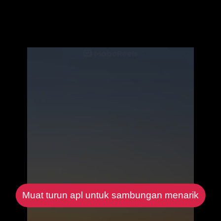
Muat turun apl untuk sambungan menarik