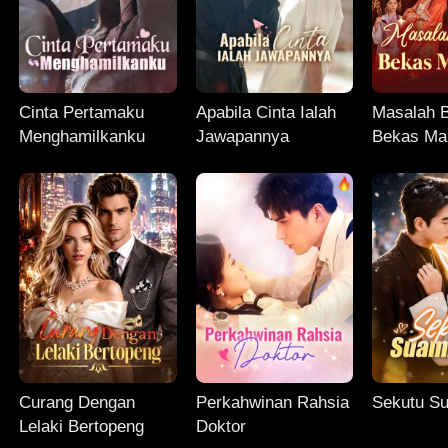
Cinta Pertamaku
Apabila Cinta Ialah
Masalah 
Menghamilkanku
Jawapannya
Bekas Ma
Curang Dengan
Perkahwinan Rahsia
Sekutu Su
Lelaki Bertopeng
Doktor