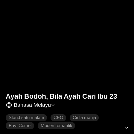
Ayah Bodoh, Bila Ayah Cari Ibu 23
Bahasa Melayu
Stand satu malam
CEO
Cinta manja
Bayi Comel
Moden romantik