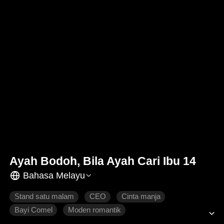
Ayah Bodoh, Bila Ayah Cari Ibu 14
Bahasa Melayu
Stand satu malam
CEO
Cinta manja
Bayi Comel
Moden romantik