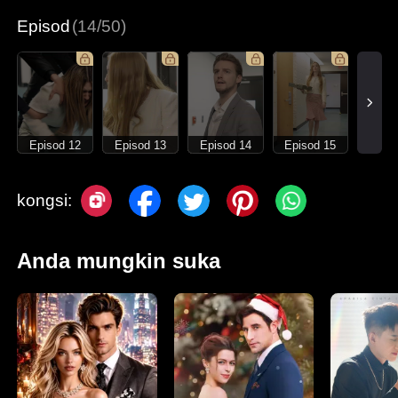
Episod
(14/50)
Episod 12
Episod 13
Episod 14
Episod 15
kongsi:
Anda mungkin suka