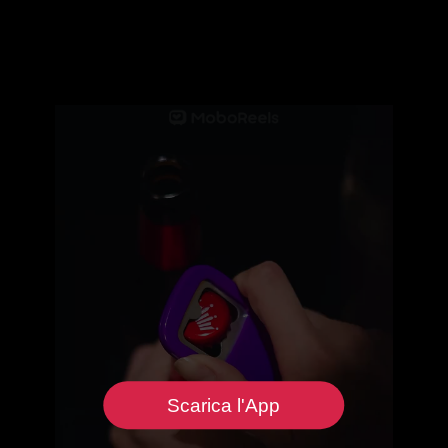
Scarica l'App