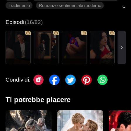
Tradimento
Romanzo sentimentale moderno
Episodi
(16/82)
Condividi:
Ti potrebbe piacere