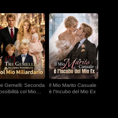
re Gemelli: Seconda
Il Mio Marito Casuale
ossibilità col Mio
è l'Incubo del Mio Ex
liardario