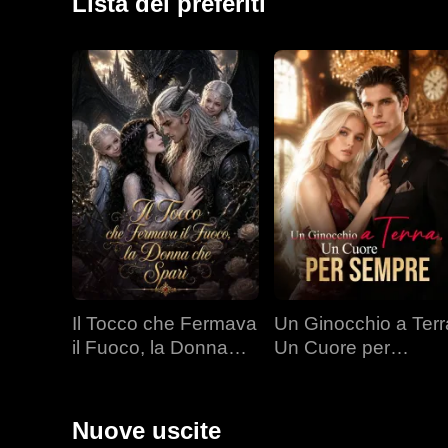
Lista dei preferiti
Il Tocco che Fermava
Un Ginocchio a Terr
il Fuoco, la Donna
Un Cuore per
che Sparì
Sempre
Nuove uscite