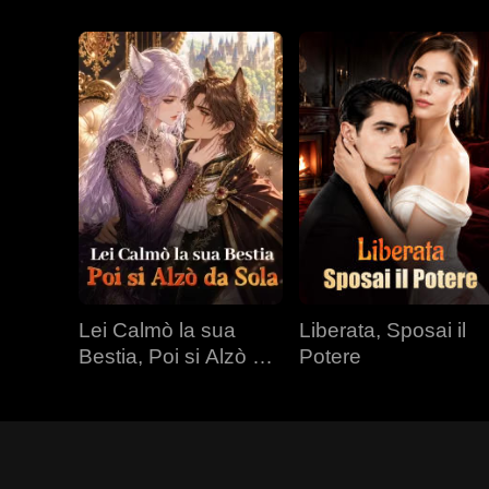
Lei Calmò la sua
Liberata, Sposai il
Bestia, Poi si Alzò da
Potere
Sola