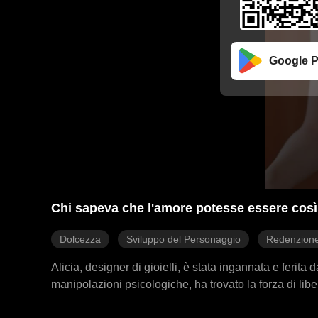
Google P
Chi sapeva che l'amore potesse essere così 
Dolcezza
Sviluppo del Personaggio
Redenzion
Alicia, designer di gioielli, è stata ingannata e ferita
manipolazioni psicologiche, ha trovato la forza di libe
questa relazione tumultuosa, Alicia era rimasta intr