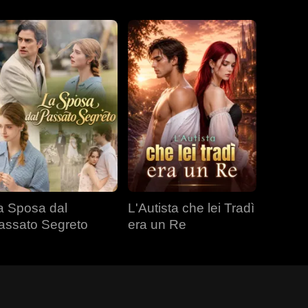
a Sposa dal
L'Autista che lei Tradì
assato Segreto
era un Re