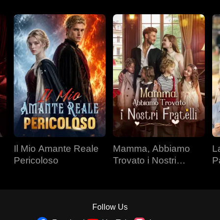
Il Mio Amante Reale
Mamma, Abbiamo
L
Pericoloso
Trovato i Nostri
P
Fratelli
Follow Us