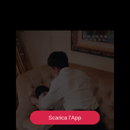
Scarica l'App