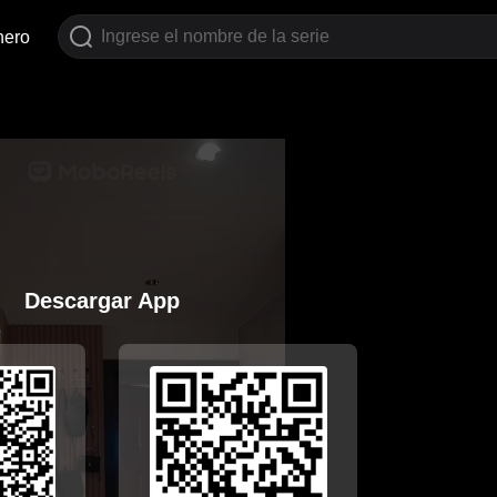
nero
Descargar App