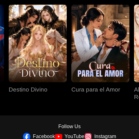
Destino Divino
Cura para el Amor
A
R
Follow Us
Facebook
YouTube
Instagram