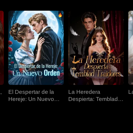
,
El Despertar de la
La Heredera
L
Hereje: Un Nuevo
Despierta: Temblad
Orden
Traidores