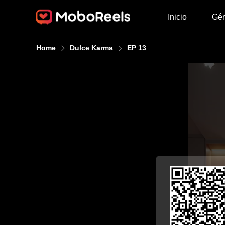
Inicio
Gé
Home
Dulce Karma
EP 13