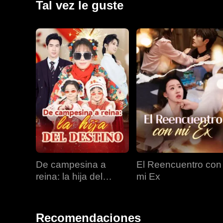
Tal vez le guste
De campesina a
El Reencuentro con
reina: la hija del
mi Ex
destino
Recomendaciones