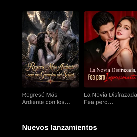
Regresé Más
La Novia Disfrazada
Ardiente con los
Fea pero
Gemelos del Señor
Impresionante
Nuevos lanzamientos