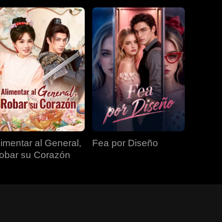
limentar al General,
Fea por Diseño
obar su Corazón