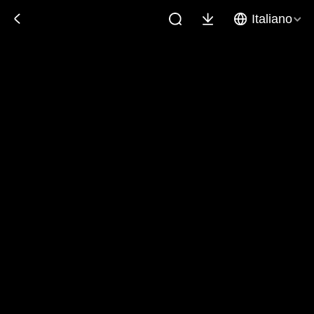
Italiano