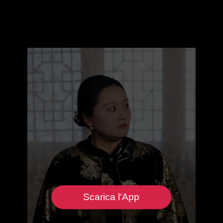
Scarica l'App