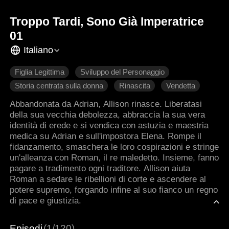
Troppo Tardi, Sono Già Imperatrice
01
Italiano
Figlia Legittima
Sviluppo del Personaggio
Storia centrata sulla donna
Rinascita
Vendetta
Romanzo antico
Abbandonata da Adrian, Allison rinasce. Liberatasi
della sua vecchia debolezza, abbraccia la sua vera
identità di erede e si vendica con astuzia e maestria
medica su Adrian e sull'impostora Elena. Rompe il
fidanzamento, smaschera le loro cospirazioni e stringe
un'alleanza con Roman, il re maledetto. Insieme, fanno
pagare a tradimento ogni traditore. Allison aiuta
Roman a sedare le ribellioni di corte e ascendere al
potere supremo, forgando infine al suo fianco un regno
di pace e giustizia.
Episodi
(1/120)