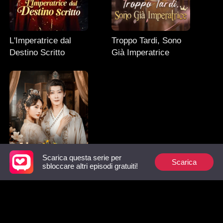
L'Imperatrice dal
Troppo Tardi, Sono
Destino Scritto
Già Imperatrice
Scarica questa serie per
Scarica
sbloccare altri episodi gratuiti!
L'Alleanza con il
Primo Ministro