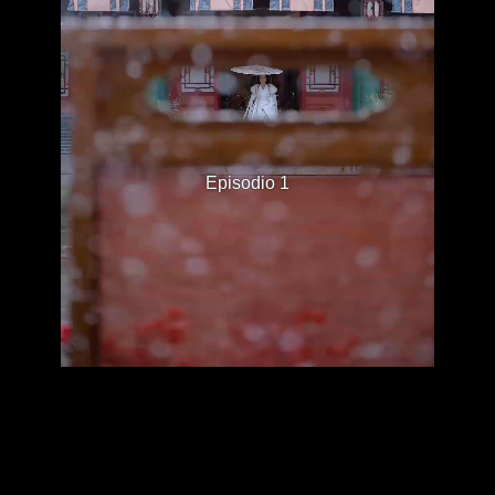
Episodio 1