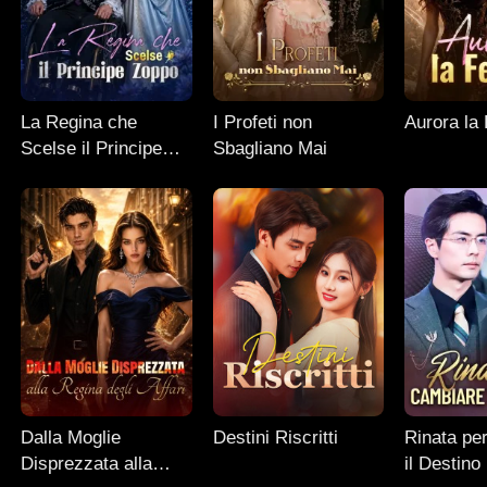
La Regina che
I Profeti non
Aurora la
Scelse il Principe
Sbagliano Mai
Zoppo
Dalla Moglie
Destini Riscritti
Rinata pe
Disprezzata alla
il Destino