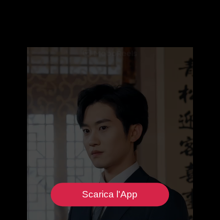
Scarica l'App