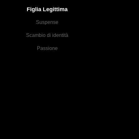
Figlia Legittima
Suspense
Scambio di identità
Passione