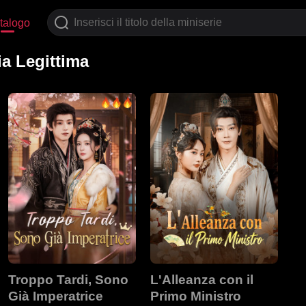
talogo
ia Legittima
Troppo Tardi, Sono
L'Alleanza con il
Già Imperatrice
Primo Ministro