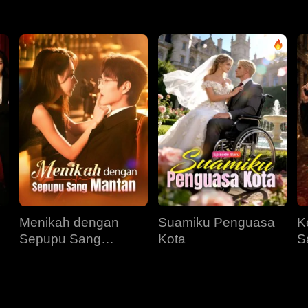
Menikah dengan
Suamiku Penguasa
K
Sepupu Sang
Kota
S
Mantan