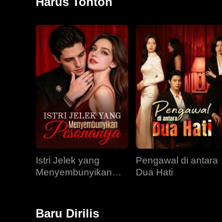
Harus Tonton
Istri Jelek yang
Pengawal di antara
Menyembunyikan
Dua Hati
Pesonanya
Baru Dirilis