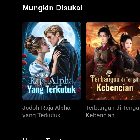
Dorothy, putri Emily yang baru berusia tujuh tahun. D
Mungkin Disukai
kini bertekad mengubah takdir keluarganya. Dendam 
dicintainya.
Jodoh Raja Alpha
Terbangun di Tenga
yang Terkutuk
Kebencian