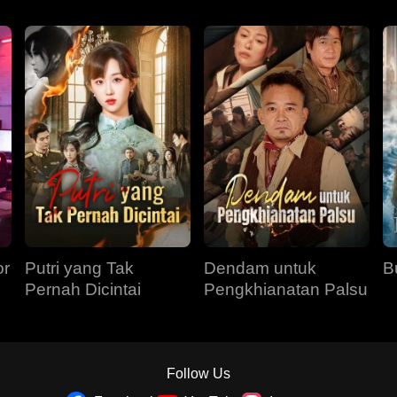
or
Putri yang Tak
Dendam untuk
B
Pernah Dicintai
Pengkhianatan Palsu
Follow Us