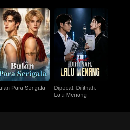
ulan Para Serigala
Dipecat, Difitnah,
Lalu Menang