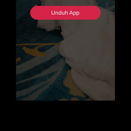
Unduh App