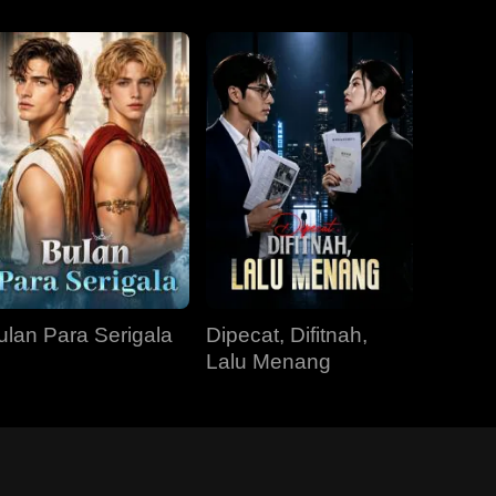
ulan Para Serigala
Dipecat, Difitnah,
Lalu Menang