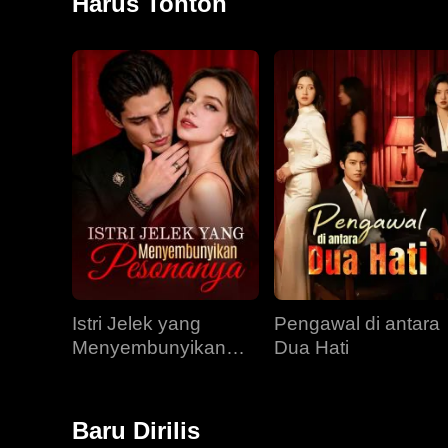
Harus Tonton
Istri Jelek yang
Pengawal di antara
Menyembunyikan
Dua Hati
Pesonanya
Baru Dirilis