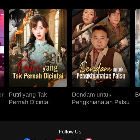
or
Putri yang Tak
Dendam untuk
B
Pernah Dicintai
Pengkhianatan Palsu
Follow Us