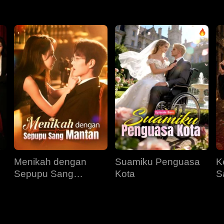
Menikah dengan
Suamiku Penguasa
K
Sepupu Sang
Kota
S
Mantan