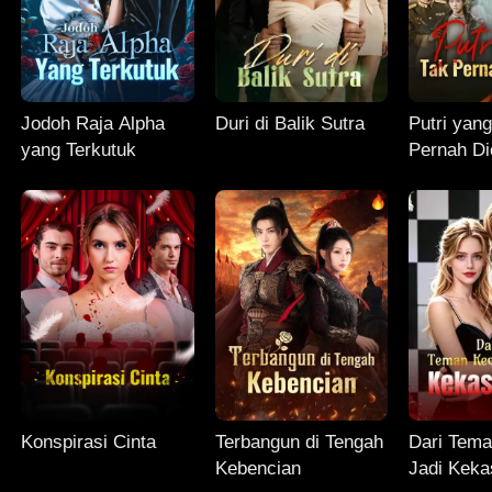
Jodoh Raja Alpha
Duri di Balik Sutra
Putri yan
yang Terkutuk
Pernah Di
Konspirasi Cinta
Terbangun di Tengah
Dari Tema
Kebencian
Jadi Keka