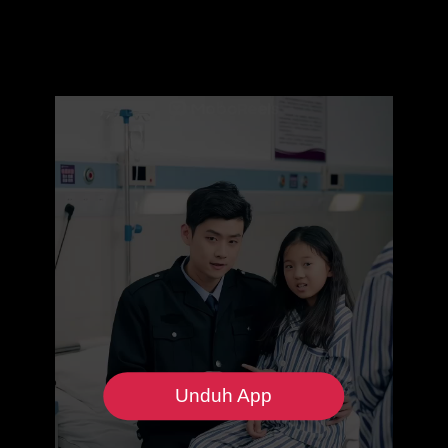
Unduh App