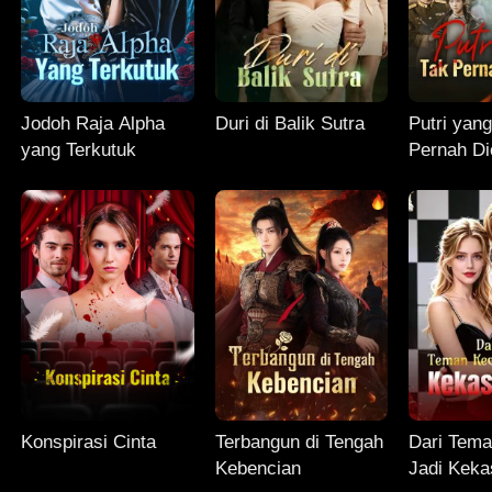
Jodoh Raja Alpha
Duri di Balik Sutra
Putri yan
yang Terkutuk
Pernah Di
Konspirasi Cinta
Terbangun di Tengah
Dari Tema
Kebencian
Jadi Keka