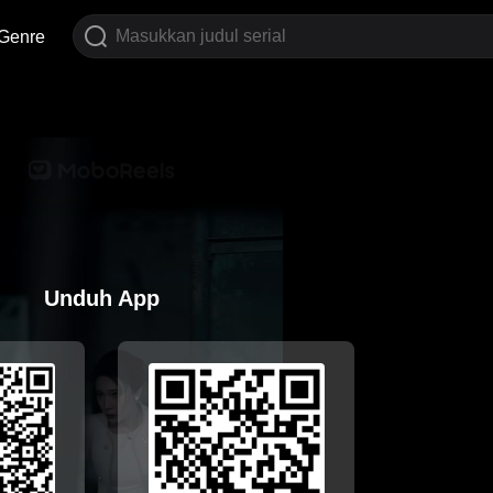
Genre
Unduh App