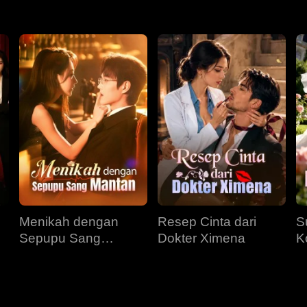
Menikah dengan
Resep Cinta dari
S
Sepupu Sang
Dokter Ximena
K
Mantan