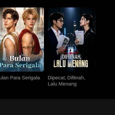
ulan Para Serigala
Dipecat, Difitnah,
Lalu Menang