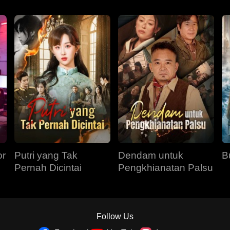
or
Putri yang Tak
Dendam untuk
B
Pernah Dicintai
Pengkhianatan Palsu
Follow Us