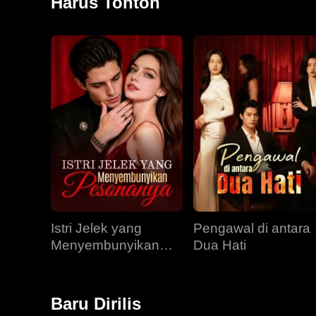
Harus Tonton
Istri Jelek yang
Pengawal di antara
Menyembunyikan
Dua Hati
Pesonanya
Baru Dirilis