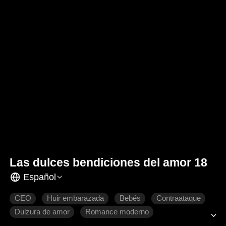
Las dulces bendiciones del amor 18
Español
CEO
Huir embarazada
Bebés
Contraataque
Dulzura de amor
Romance moderno