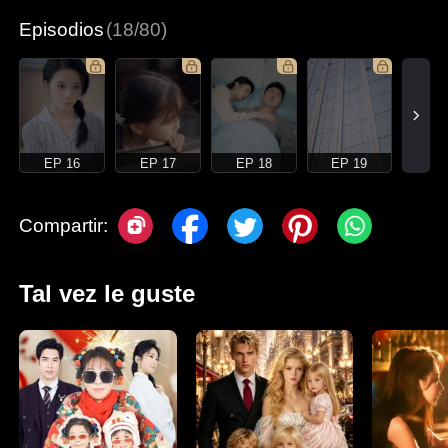
Episodios
(18/80)
EP 16
EP 17
EP 18
EP 19
Compartir:
Tal vez le guste