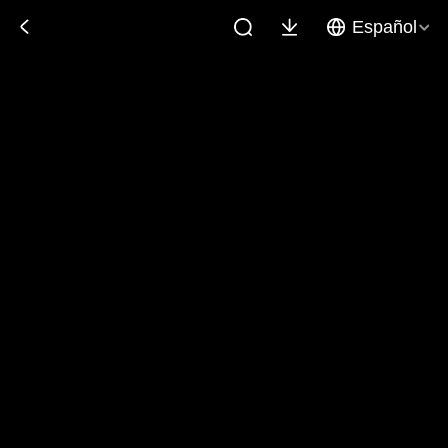
Español