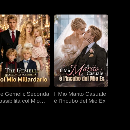
re Gemelli: Seconda
Il Mio Marito Casuale
ossibilità col Mio
è l'Incubo del Mio Ex
liardario