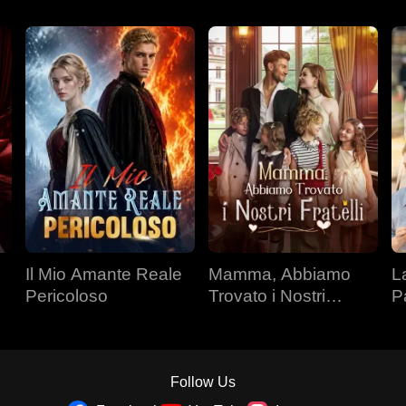
Il Mio Amante Reale
Mamma, Abbiamo
L
Pericoloso
Trovato i Nostri
P
Fratelli
Follow Us