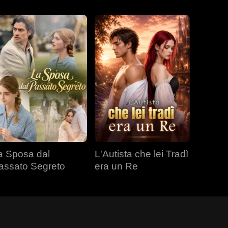
a Sposa dal
L'Autista che lei Tradì
assato Segreto
era un Re