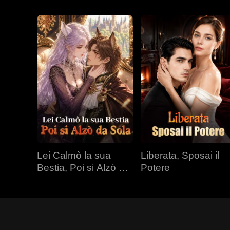
Lei Calmò la sua
Liberata, Sposai il
Bestia, Poi si Alzò da
Potere
Sola