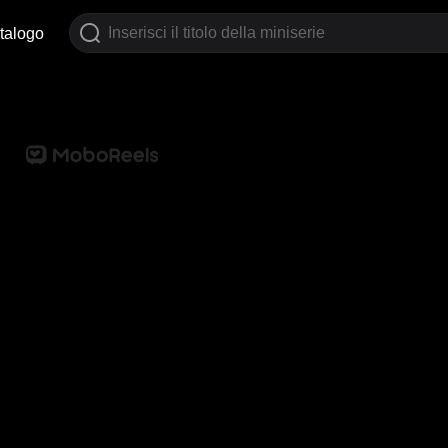
talogo