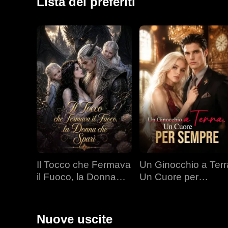
Lista dei preferiti
Il Tocco che Fermava
Un Ginocchio a Terr
il Fuoco, la Donna
Un Cuore per
che Sparì
Sempre
Nuove uscite