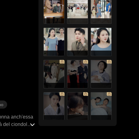
no
 donna anch'essa
à del ciondolo
le per mantenere