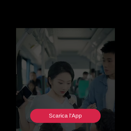
Scarica l'App