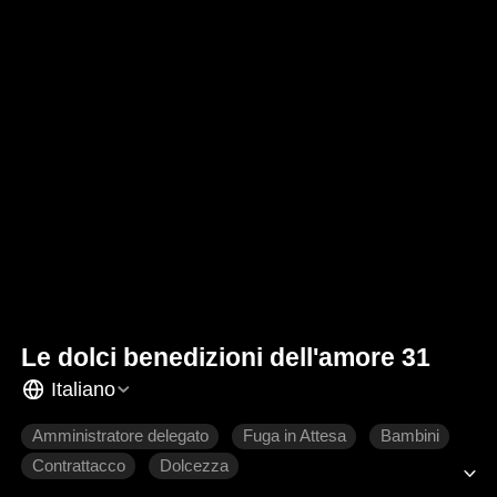
Le dolci benedizioni dell'amore 31
Italiano
Amministratore delegato
Fuga in Attesa
Bambini
Contrattacco
Dolcezza
Romanzo sentimentale moderno