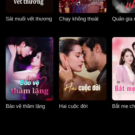
Sát muối vết thương
Chạy không thoát
Quản gia 
Bảo vệ thầm lặng
Hai cuộc đời
Bắt mẹ ch