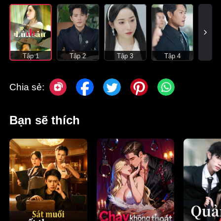
Tập 1
Tập 2
Tập 3
Tập 4
Chia sẻ:
Bạn sẽ thích