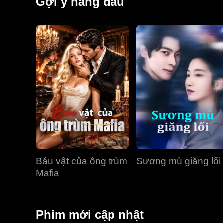
Gợi ý hàng đầu
Báu vật của ông trùm
Sương mù giăng lối
Mafia
Phim mới cập nhật