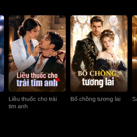
Liều thuốc cho trái
Bố chồng tương lai
S
tim anh