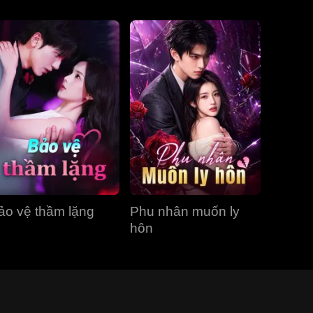
ảo vệ thầm lặng
Phu nhân muốn ly
hôn