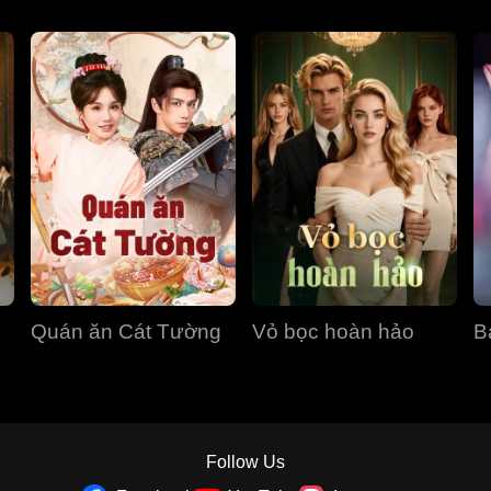
Quán ăn Cát Tường
Vỏ bọc hoàn hảo
B
Follow Us