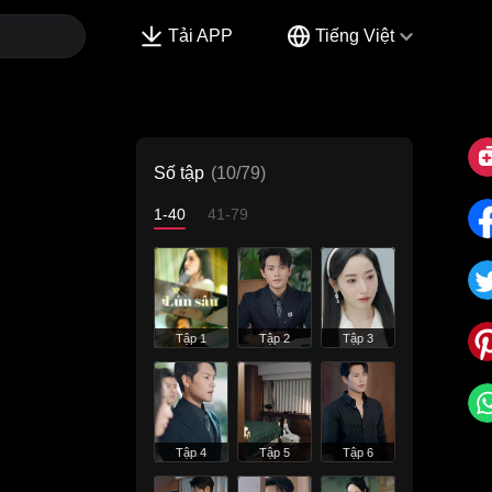
Tải APP
Tiếng Việt
Số tập
(10/79)
1-40
41-79
Tập 1
Tập 2
Tập 3
Tập 4
Tập 5
Tập 6