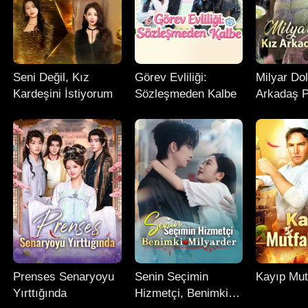
Seni Değil, Kız
Görev Evliliği:
Milyar Dol
Kardeşini İstiyorum
Sözleşmeden Kalbe
Arkadaş P
Prenses Senaryoyu
Senin Seçimin
Kayıp Mut
Yırttığında
Hizmetçi, Benimki