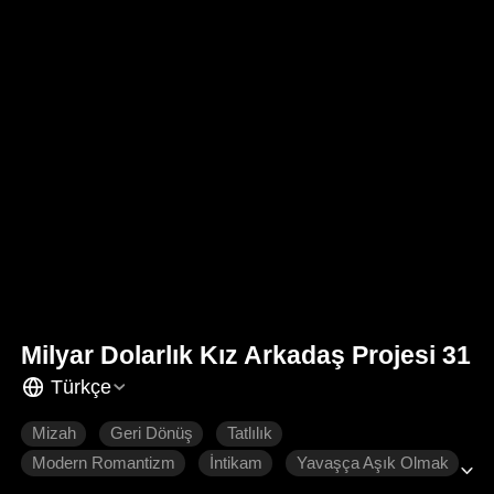
Milyar Dolarlık Kız Arkadaş Projesi 31
Türkçe
Mizah
Geri Dönüş
Tatlılık
Modern Romantizm
İntikam
Yavaşça Aşık Olmak