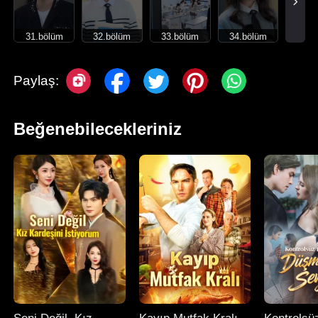
31.bölüm
32.bölüm
33.bölüm
34.bölüm
Paylaş:
Beğenebilecekleriniz