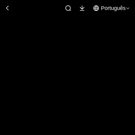
Português