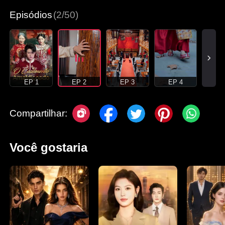
Episódios
(2/50)
EP 1
EP 2
EP 3
EP 4
Compartilhar:
Você gostaria