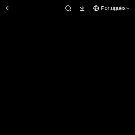
Português