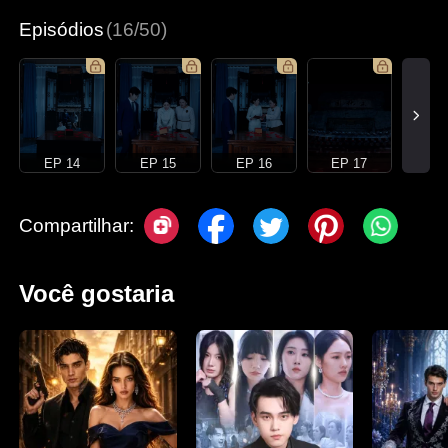
Episódios
(16/50)
EP 14
EP 15
EP 16
EP 17
Compartilhar:
Você gostaria