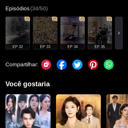
Episódios
(34/50)
EP 32
EP 33
EP 34
EP 35
Compartilhar:
Você gostaria