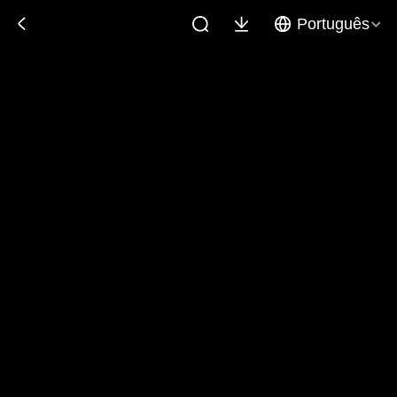
Português