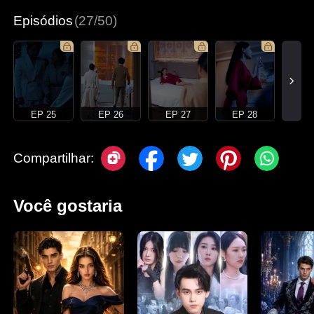
Episódios
(27/50)
EP 25
EP 26
EP 27
EP 28
Compartilhar:
Você gostaria