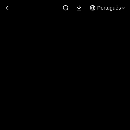
Português