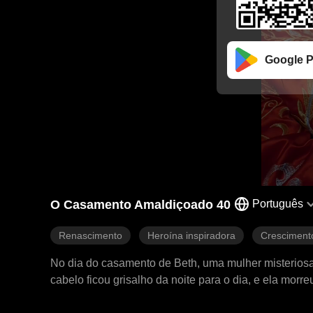
Google P
O Casamento Amaldiçoado 40
Português
Renascimento
Heroína inspiradora
Cresciment
No dia do casamento de Beth, uma mulher misteriosa
cabelo ficou grisalho da noite para o dia, e ela mo
tragédia se repetisse. Mas, apesar de seus esforços,