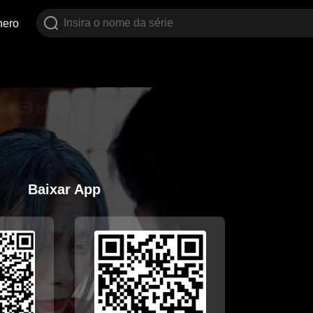
nero
Baixar App