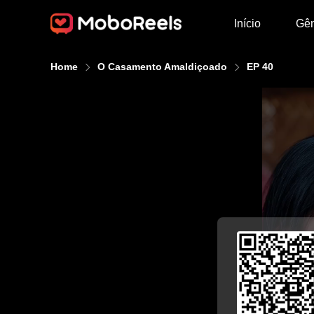
Início
Gê
Home
O Casamento Amaldiçoado
EP 40