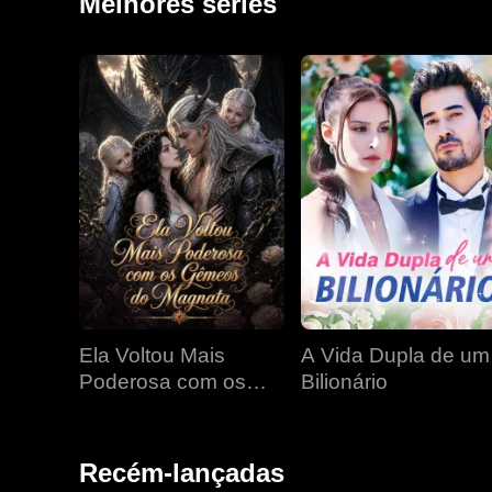
Melhores séries
Ela Voltou Mais
A Vida Dupla de um
Poderosa com os
Bilionário
Gêmeos do Magnata
Recém-lançadas