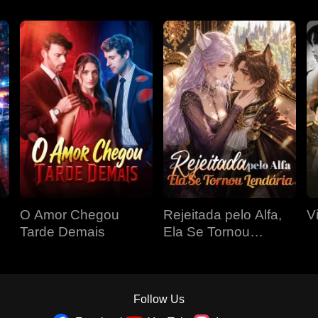
O Amor Chegou
Rejeitada pelo Alfa,
V
Tarde Demais
Ela Se Tornou
Lendária
Follow Us