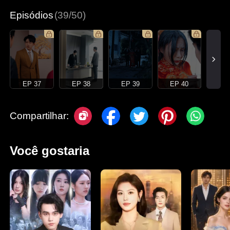
Episódios
(39/50)
EP 37
EP 38
EP 39
EP 40
Compartilhar:
Você gostaria