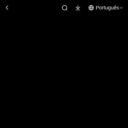
Português