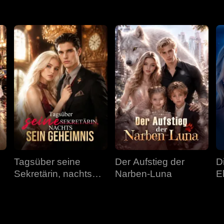
Tagsüber seine
Der Aufstieg der
D
Sekretärin, nachts
Narben-Luna
E
sein Geheimnis
E