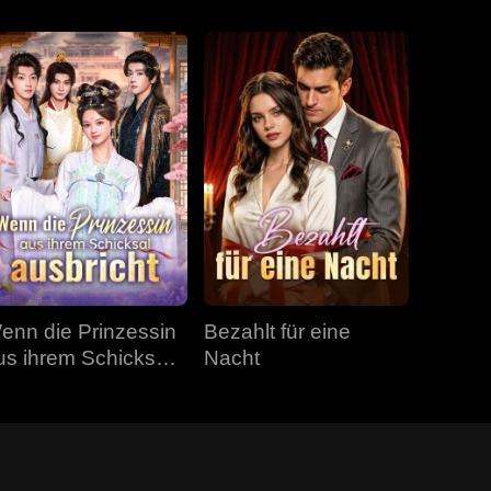
enn die Prinzessin
Bezahlt für eine
us ihrem Schicksal
Nacht
usbricht