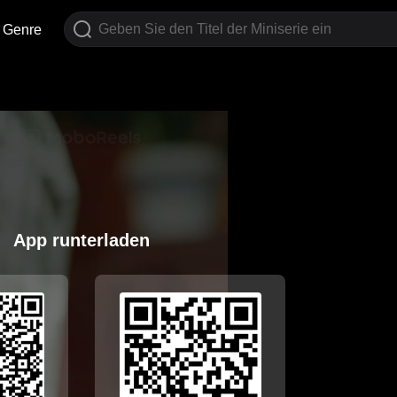
Genre
App runterladen