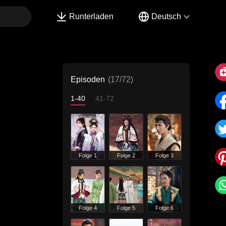
Runterladen
Deutsch
Episoden
(17/72)
1-40
41-72
Folge 1
Folge 2
Folge 3
Folge 4
Folge 5
Folge 6