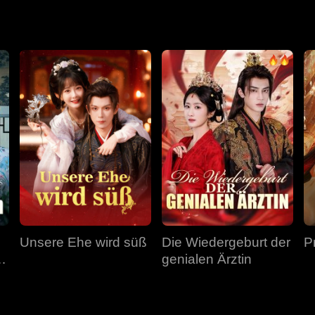
Unsere Ehe wird süß
Die Wiedergeburt der
P
genialen Ärztin