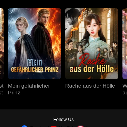
st
Mein gefährlicher
Rache aus der Hölle
W
st
Prinz
a
a
Follow Us